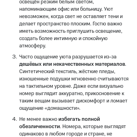
освещён резким белым светом,
напоминающим офис или больницу. Уют
невозможен, когда свет не оставляет тени и
делает пространство плоским. Гостю важно
иметь возможность приглушить освещение,
создать более интимную и спокойную
атмосферу.
Часто ощущение уюта разрушается из-за
дешёвых или некачественных материалов
.
Синтетический текстиль, жёсткие пледы,
изношенные подушки мгновенно считываются
на тактильном уровне. Даже если визуально
номер выглядит аккуратно, прикосновение к
таким вещам вызывает дискомфорт и ломает
ощущение «домашности».
Не менее важно
избегать полной
обезличенности
. Номера, которые выглядят
одинаково в любом городе и стране, не