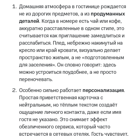
Домашняя атмосфера в гостинице рождается
не из дорогих предметов, а из
продуманных
деталей
. Когда в номере есть чай или кофе,
аккуратно расставленные в одном стиле, это
считывается как приглашение замедлиться и
расслабиться. Плед, небрежно накинутый на
кресло или край кровати, визуально делает
пространство жилым, а не «подготовленным
для заселения». Он словно говорит: здесь
можно устроиться поудобнее, а не просто
переночевать.
Особенно сильно работает
персонализация
.
Простая приветственная карточка с
нейтральным, но тёплым текстом создаёт
ощущение личного контакта, даже если имя
гостя не указано. Это снимает эффект
обезличенного сервиса, который часто
встречается в сетевых отелях. Гость чувствует,