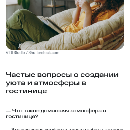
ViDI Studio / Shutterstock.com
Частые вопросы о создании
уюта и атмосферы в
гостинице
— Что такое домашняя атмосфера в
гостинице?
— Это ощущение комфорта, тепла и заботы, которое