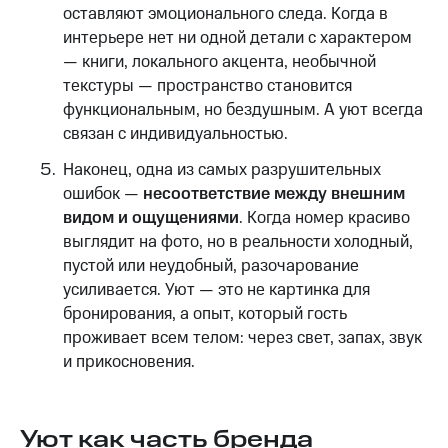
оставляют эмоционального следа. Когда в
интерьере нет ни одной детали с характером
— книги, локального акцента, необычной
текстуры — пространство становится
функциональным, но бездушным. А уют всегда
связан с индивидуальностью.
Наконец, одна из самых разрушительных
ошибок —
несоответствие между внешним
видом и ощущениями
. Когда номер красиво
выглядит на фото, но в реальности холодный,
пустой или неудобный, разочарование
усиливается. Уют — это не картинка для
бронирования, а опыт, который гость
проживает всем телом: через свет, запах, звук
и прикосновения.
Уют как часть бренда