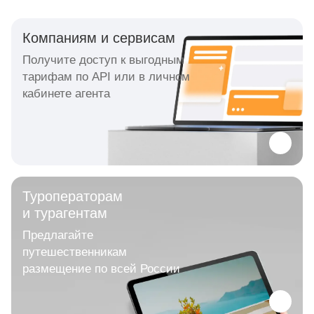
Компаниям и сервисам
Получите доступ к выгодным
тарифам по API или в личном
кабинете агента
Туроператорам
и турагентам
Предлагайте
путешественникам
размещение по всей России