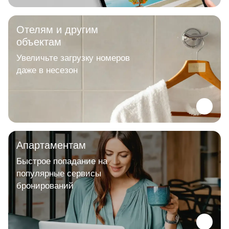
Отелям и другим
объектам
Увеличьте загрузку номеров
даже в несезон
Апартаментам
Быстрое попадание на
популярные сервисы
бронирований