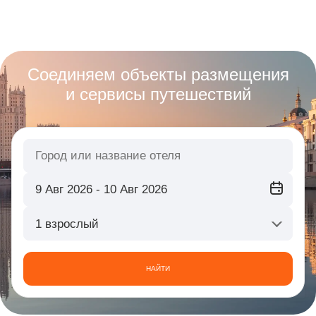
Соединяем объекты размещения
и сервисы путешествий
1 взрослый
НАЙТИ