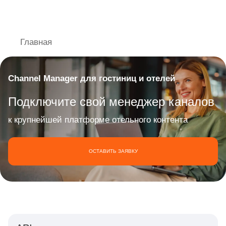
Главная
Channel Manager для гостиниц и отелей
Подключите свой менеджер каналов
к крупнейшей платформе отельного контента
ОСТАВИТЬ ЗАЯВКУ