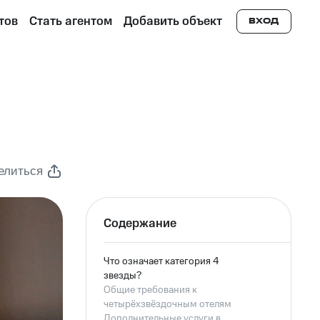
тов
Стать агентом
Добавить объект
ВХОД
елиться
Содержание
Что означает категория 4
звезды?
Общие требования к
четырёхзвёздочным отелям
Дополнительные услуги в