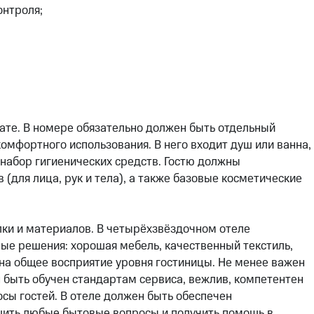
онтроля;
ате. В номере обязательно должен быть отдельный
омфортного использования. В него входит душ или ванна,
е набор гигиенических средств. Гостю должны
(для лица, рук и тела), а также базовые косметические
лки и материалов. В четырёхзвёздочном отеле
ные решения: хорошая мебель, качественный текстиль,
 на общее восприятие уровня гостиницы. Не менее важен
 быть обучен стандартам сервиса, вежлив, компетентен
осы гостей. В отеле должен быть обеспечен
шить любые бытовые вопросы и получить помощь в