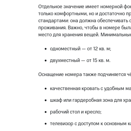
Отдельное значение имеет номерной фо
только комфортными, но и достаточно п
стандартами: она должна обеспечивать 
проживания. Важно, чтобы в номере был
место для хранения вещей. Минимальные
одноместный — от 12 кв. м;
двухместный — от 15 кв. м.
Оснащение номера также подчиняется чё
качественная кровать с удобным м
шкаф или гардеробная зона для хр
рабочий стол и кресло;
телевизор с доступом к основным к