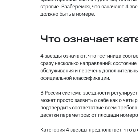
строгие. Разберёмся, что означают 4 зв
должно быть в номере.
Что означает кат
4 звезды означают, что гостиница соот
сразу несколько направлений: состояние
обслуживания и перечень дополнительных 
официальной классификации.
В России система звёздности регулируетс
может просто заявить о себе как о четы
подтвердить соответствие всем требова
десятки параметров: от площади номеров
Категория 4 звезды предполагает, что в