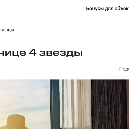
Бонусы для объек
звезды
нице 4 звезды
Под