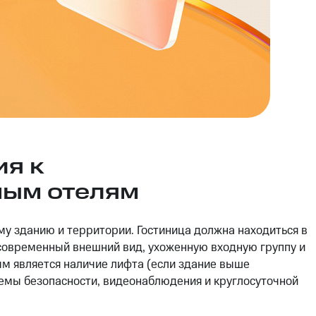
я к
ным отелям
му зданию и территории. Гостиница должна находиться в
современный внешний вид, ухоженную входную группу и
м является наличие лифта (если здание выше
темы безопасности, видеонаблюдения и круглосуточной