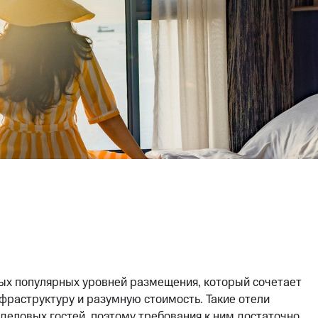
мых популярных уровней размещения, который сочетает
фраструктуру и разумную стоимость. Такие отели
 деловых гостей, поэтому требования к ним достаточно