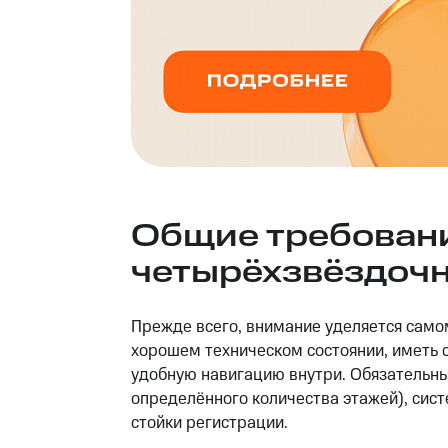
Общие требовани
четырёхзвёздоч
Прежде всего, внимание уделяется само
хорошем техническом состоянии, иметь 
удобную навигацию внутри. Обязательны
определённого количества этажей), сис
стойки регистрации.