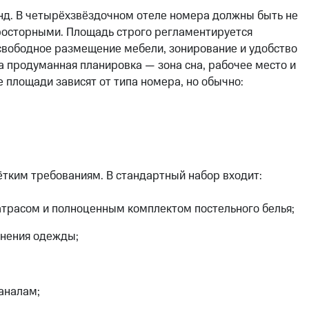
нд. В четырёхзвёздочном отеле номера должны быть не
росторными. Площадь строго регламентируется
свободное размещение мебели, зонирование и удобство
а продуманная планировка — зона сна, рабочее место и
 площади зависят от типа номера, но обычно:
тким требованиям. В стандартный набор входит:
атрасом и полноценным комплектом постельного белья;
анения одежды;
аналам;