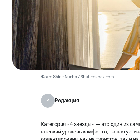
Shine Nucha / Shutterstock.com
Редакция
Р
Категория «4 звезды» — это один из са
высокий уровень комфорта, развитую ин
ориентированы как на туристов, так и на