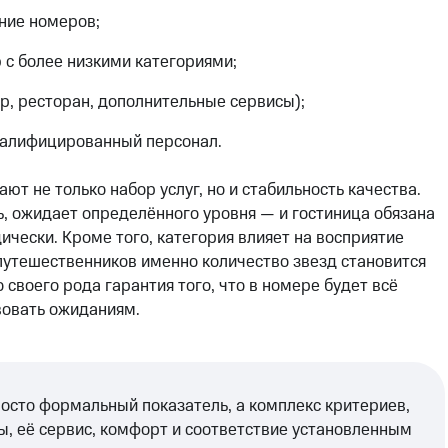
ние номеров;
 с более низкими категориями;
р, ресторан, дополнительные сервисы);
валифицированный персонал.
ют не только набор услуг, но и стабильность качества.
ь, ожидает определённого уровня — и гостиница обязана
ически. Кроме того, категория влияет на восприятие
путешественников именно количество звезд становится
своего рода гарантия того, что в номере будет всё
вовать ожиданиям.
росто формальный показатель, а комплекс критериев,
ы, её сервис, комфорт и соответствие установленным