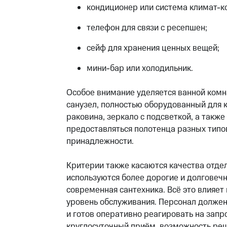
кондиционер или система климат-к
телефон для связи с ресепшен;
сейф для хранения ценных вещей;
мини-бар или холодильник.
Особое внимание уделяется ванной комн
санузел, полностью оборудованный для к
раковина, зеркало с подсветкой, а такж
предоставляться полотенца разных типов 
принадлежности.
Критерии также касаются качества отде
используются более дорогие и долговеч
современная сантехника. Всё это влияет
уровень обслуживания. Персонал должен
и готов оперативно реагировать на запр
круглосуточный приём, возможность ре