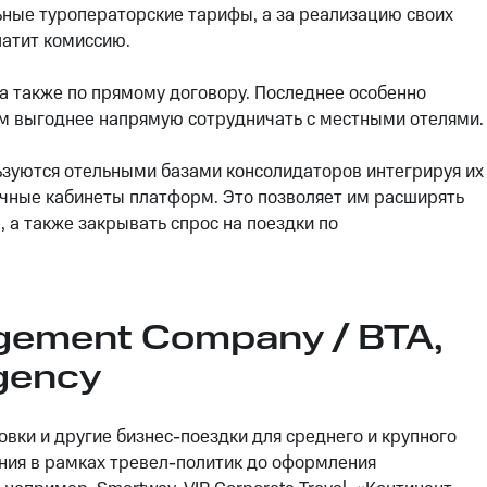
ьные туроператорские тарифы, а за реализацию своих
платит комиссию.
, а также по прямому договору. Последнее особенно
ым выгоднее напрямую сотрудничать с местными отелями.
зуются отельными базами консолидаторов интегрируя их
 личные кабинеты платформ. Это позволяет им расширять
 а также закрывать спрос на поездки по
gement Company / BTA,
gency
вки и другие бизнес-поездки для среднего и крупного
ания в рамках тревел-политик до оформления