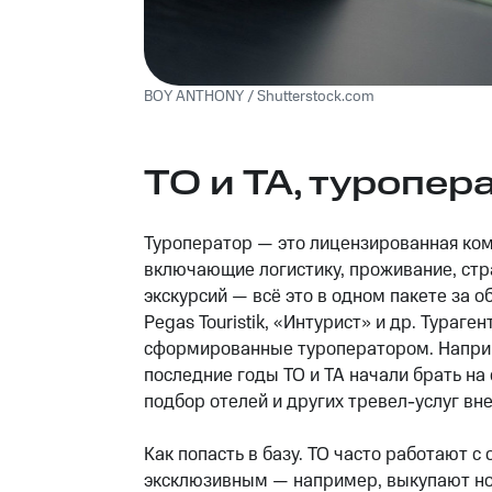
BOY ANTHONY / Shutterstock.com
ТО и ТА, туропер
Туроператор — это лицензированная ком
включающие логистику, проживание, стр
экскурсий — всё это в одном пакете за об
Pegas Touristik, «Интурист» и др. Тураге
сформированные туроператором. Например
последние годы ТО и ТА начали брать на
подбор отелей и других тревел-услуг вне
Как попасть в базу. ТО часто работают с
эксклюзивным — например, выкупают но