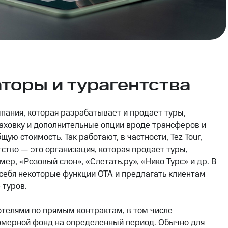
аторы и турагентства
пания, которая разрабатывает и продает туры,
аховку и дополнительные опции вроде трансферов и
щую стоимость. Так работают, в частности, Tez Tour,
нтство — это организация, которая продает туры,
, «Розовый слон», «Слетать.ру», «Нико Турс» и др. В
 себя некоторые функции OTA и предлагать клиентам
 туров.
 отелями по прямым контрактам, в том числе
мерной фонд на определенный период. Обычно для