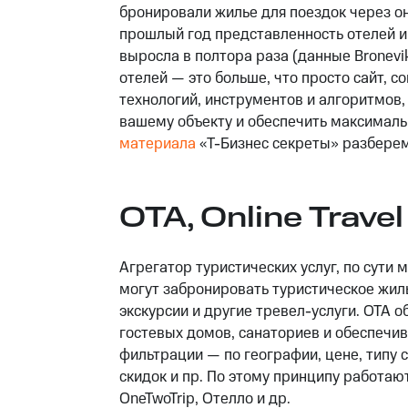
бронировали жилье для поездок через о
прошлый год представленность отелей и
выросла в полтора раза (данные Bronevi
отелей — это больше, что просто сайт, с
технологий, инструментов и алгоритмов
вашему объекту и обеспечить максималь
материала
«Т-Бизнес секреты» разберем
OTA, Online Trave
Агрегатор туристических услуг, по сути
могут забронировать туристическое жилье
экскурсии и другие тревел-услуги. ОТА 
гостевых домов, санаториев и обеспечи
фильтрации — по географии, цене, типу
скидок и пр. По этому принципу работаю
OneTwoTrip, Отелло и др.