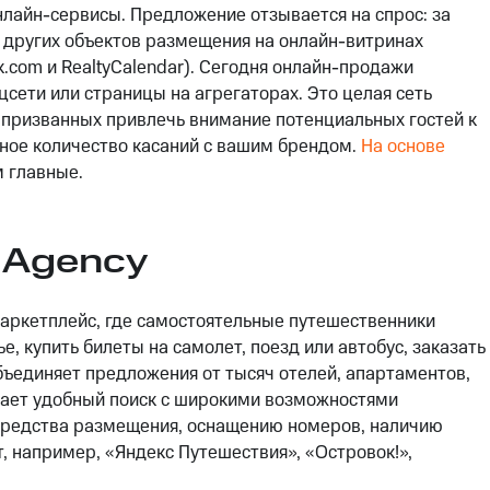
нлайн-сервисы. Предложение отзывается на спрос: за
 других объектов размещения на онлайн-витринах
k.com и RealtyCalendar). Сегодня онлайн-продажи
оцсети или страницы на агрегаторах. Это целая сеть
, призванных привлечь внимание потенциальных гостей к
ное количество касаний с вашим брендом.
На основе
 главные.
l Agency
 маркетплейс, где самостоятельные путешественники
, купить билеты на самолет, поезд или автобус, заказать
объединяет предложения от тысяч отелей, апартаментов,
вает удобный поиск с широкими возможностями
 средства размещения, оснащению номеров, наличию
т, например, «Яндекс Путешествия», «Островок!»,