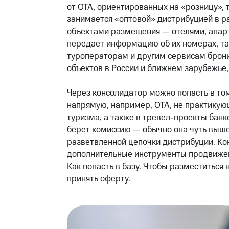
от ОТА, ориентированных на «розницу», 
занимается «оптовой» дистрибуцией в р
объектами размещения — отелями, апар
передает информацию об их номерах, та
туроператорам и другим сервисам бронир
объектов в России и ближнем зарубежье,
Через консолидатор можно попасть в том
напрямую, например, ОТА, не практикующ
туризма, а также в тревел-проекты банк
берет комиссию — обычно она чуть выше,
разветвленной цепочки дистрибуции. Ко
дополнительные инструменты продвижени
Как попасть в базу. Чтобы разместиться 
принять оферту.