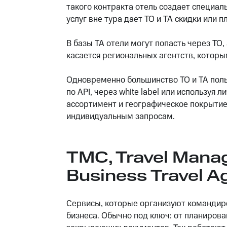
такого контракта отель создает специал
услуг вне тура дает ТО и ТА скидки или 
В базы ТА отели могут попасть через ТО
касается региональных агентств, котор
Одновременно большинство ТО и ТА поль
по API, через white label или используя
ассортимент и географическое покрытие,
индивидуальным запросам.
TMC, Travel Mana
Business Travel A
Сервисы, которые организуют командиро
бизнеса. Обычно под ключ: от планиров