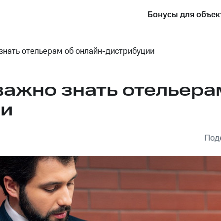
Бонусы для объек
 знать отельерам об онлайн-дистрибуции
 важно знать отельера
ии
Под