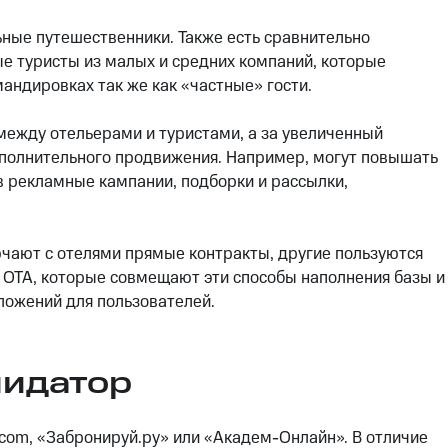
ные путешественники. Также есть сравнительно
е туристы из малых и средних компаний, которые
андировках так же как «частные» гости.
между отельерами и туристами, а за увеличенный
ополнительного продвижения. Например, могут повышать
 в рекламные кампании, подборки и рассылки,
ючают с отелями прямые контракты, другие пользуются
ь OTA, которые совмещают эти способы наполнения базы и
ожений для пользователей.
лидатор
k.com, «Забронируй.ру» или «Академ-Онлайн». В отличие