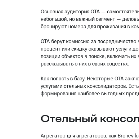
Основная аудитория ОТА — самостоятель
небольшой, но важный сегмент — деловы
бронируют номера для проживания в ком
ОТА берут комиссию за посредничество 
процент или скидку оказывают услуги д
позиции объектов в поиске, включать их
рассказывать о них в своих соцсетях.
Как попасть в базу. Некоторые OTA закл
услугами отельных консолидаторов. Ест
формирования наиболее выгодных предл
Отельный консо
Агрегатор для агрегаторов, как Bronevi