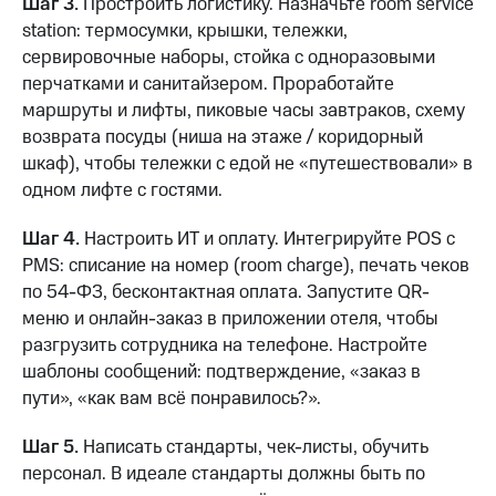
Шаг 3.
Простроить логистику. Назначьте room service
station: термосумки, крышки, тележки,
сервировочные наборы, стойка с одноразовыми
перчатками и санитайзером. Проработайте
маршруты и лифты, пиковые часы завтраков, схему
возврата посуды (нишa на этаже / коридорный
шкаф), чтобы тележки с едой не «путешествовали» в
одном лифте с гостями.
Шаг 4.
Настроить ИТ и оплату. Интегрируйте POS с
PMS: списание на номер (room charge), печать чеков
по 54-ФЗ, бесконтактная оплата. Запустите QR-
меню и онлайн-заказ в приложении отеля, чтобы
разгрузить сотрудника на телефоне. Настройте
шаблоны сообщений: подтверждение, «заказ в
пути», «как вам всё понравилось?».
Шаг 5.
Написать стандарты, чек-листы, обучить
персонал. В идеале стандарты должны быть по