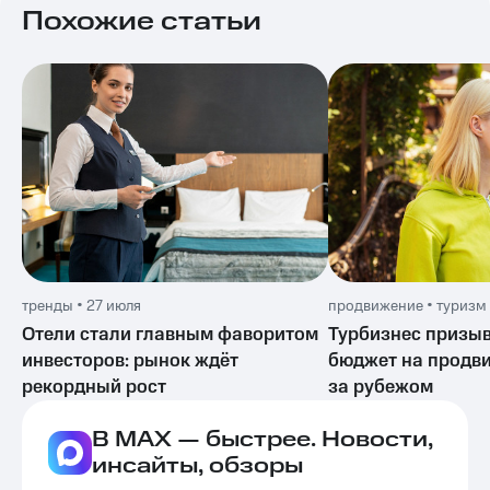
Похожие статьи
тренды • 27 июля
продвижение • туризм 
Отели стали главным фаворитом
Турбизнес призыв
инвесторов: рынок ждёт
бюджет на продв
рекордный рост
за рубежом
В MAX — быстрее. Новости,
инсайты, обзоры