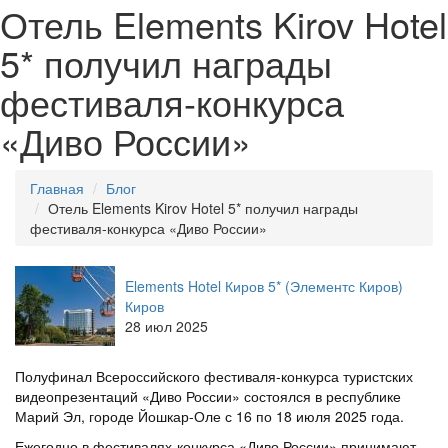
Отель Elements Kirov Hotel
5* получил награды
фестиваля-конкурса
«Диво России»
Главная
Блог
Отель Elements Kirov Hotel 5* получил награды
фестиваля-конкурса «Диво России»
Elements Hotel Киров 5* (Элементс Киров)
Киров
28 июл 2025
Полуфинал Всероссийского фестиваля-конкурса туристских
видеопрезентаций «Диво России» состоялся в республике
Марий Эл, городе Йошкар-Оле с 16 по 18 июля 2025 года.
Ежегодно в фестивалях-конкурса «Диво России» принимают