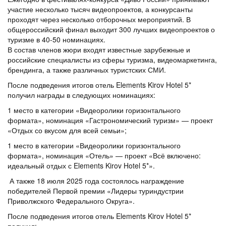
участие несколько тысяч видеопроектов, а конкурсанты
проходят через несколько отборочных мероприятий. В
общероссийский финал выходит 300 лучших видеопроектов о
туризме в 40-50 номинациях.
В состав членов жюри входят известные зарубежные и
российские специалисты из сферы туризма, видеомаркетинга,
брендинга, а также различных туристских СМИ.
После подведения итогов отель Elements Kirov Hotel 5*
получил награды в следующих номинациях:
1 место в категории «Видеоролики горизонтального
формата», номинация «Гастрономический туризм» — проект
«Отдых со вкусом для всей семьи»;
1 место в категории «Видеоролики горизонтального
формата», номинация «Отель» — проект «Всё включено:
идеальный отдых с Elements Kirov Hotel 5*».
А также 18 июля 2025 года состоялось награждение
победителей Первой премии «Лидеры туриндустрии
Приволжского Федерального Округа».
После подведения итогов отель Elements Kirov Hotel 5*