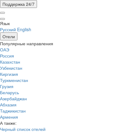
Поддержка 24/7
Язык
Русский
English
Отели
Популярные направления
ОАЭ
Россия
Казахстан
Узбекистан
Киргизия
Туркменистан
Грузия
Беларусь
Азербайджан
Абхазия
Таджикистан
Армения
А также:
Черный список отелей